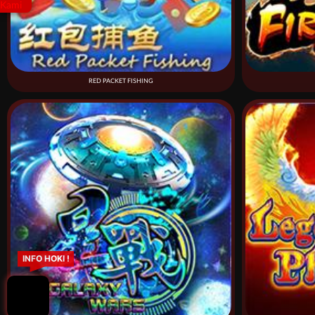
RED PACKET FISHING
INFO HOKI !