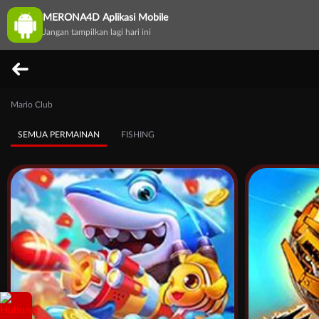
MERONA4D Aplikasi Mobile
Jangan tampilkan lagi hari ini
Mario Club
SEMUA PERMAINAN
FISHING