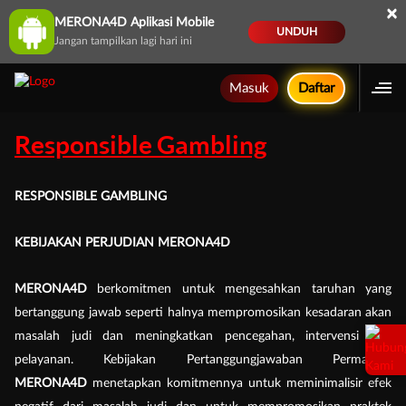
×
MERONA4D Aplikasi Mobile
UNDUH
Jangan tampilkan lagi hari ini
Masuk
Daftar
Responsible Gambling
RESPONSIBLE GAMBLING
KEBIJAKAN PERJUDIAN MERONA4D
MERONA4D
berkomitmen untuk mengesahkan taruhan yang
bertanggung jawab seperti halnya mempromosikan kesadaran akan
masalah judi dan meningkatkan pencegahan, intervensi dan
pelayanan. Kebijakan Pertanggungjawaban Permainan
MERONA4D
menetapkan komitmennya untuk meminimalisir efek