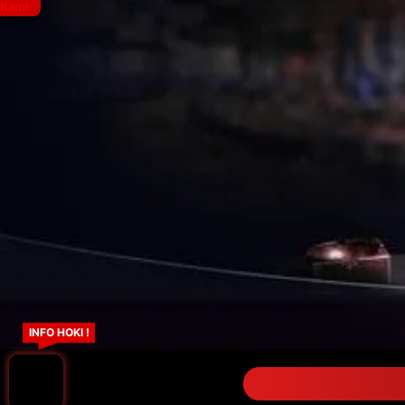
INFO HOKI !