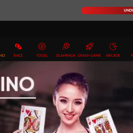
UND
INO
RACE
TOGEL
OLAHRAGA
CRASH GAME
ARCADE