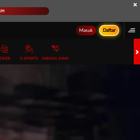
×
UH
Masuk
Daftar
POKER
E-SPORTS
SABUNG AYAM