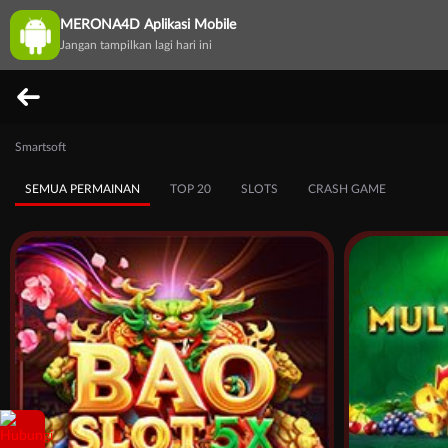
MERONA4D Aplikasi Mobile
Jangan tampilkan lagi hari ini
Smartsoft
SEMUA PERMAINAN
TOP 20
SLOTS
CRASH GAME