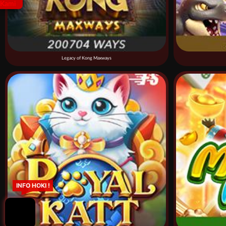
Legacy of Kong Maxways
INFO HOKI !