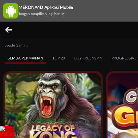
MERONA4D Aplikasi Mobile
Jangan tampilkan lagi hari ini
Spade Gaming
SEMUA PERMAINAN
TOP 20
BUY FREENSPIN
PROGRESSIVE 