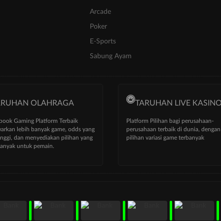
Arcade
Poker
E-Sports
Sabung Ayam
ARUHAN OLAHRAGA
TARUHAN LIVE KASIN
book Gaming Platform Terbaik
Platform Pilihan bagi perusahaan-
rkan lebih banyak game, odds yang
perusahaan terbaik di dunia, dengan
tinggi, dan menyediakan pilihan yang
pilihan variasi game terbanyak
banyak untuk pemain.