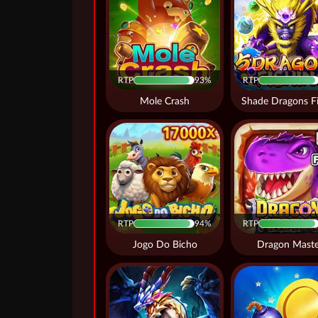
RTP
93%
RTP
Mole Crash
RTP
94%
RTP
Jogo Do Bicho
Dragon Maste