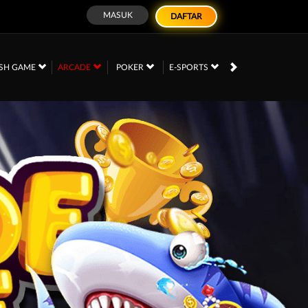
MASUK
DAFTAR
SH GAME
ARCADE
POKER
E-SPORTS
SABUNG AYAM