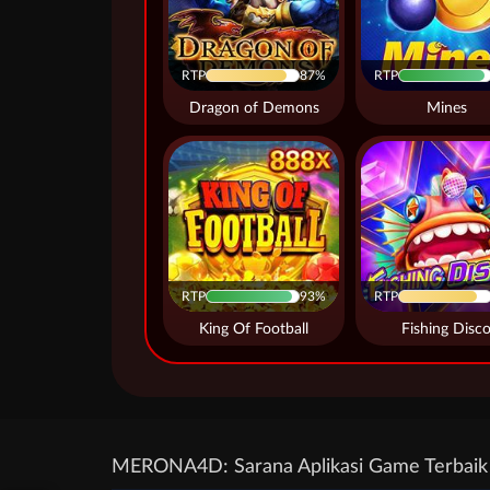
RTP
87%
RTP
Dragon of Demons
Mines
RTP
93%
RTP
King Of Football
Fishing Disc
MERONA4D: Sarana Aplikasi Game Terbaik