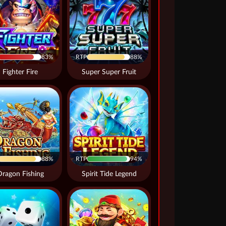
83%
RTP
88%
Fighter Fire
Super Super Fruit
88%
RTP
94%
Dragon Fishing
Spirit Tide Legend