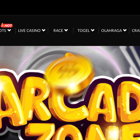
OTS
LIVE CASINO
RACE
TOGEL
OLAHRAGA
CRA