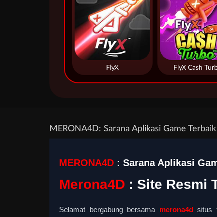
FlyX
FlyX Cash Tur
MERONA4D: Sarana Aplikasi Game Terbaik
MERONA4D
: Sarana Aplikasi Ga
Merona4D
: Site Resmi
Selamat bergabung bersama
merona4d
situs