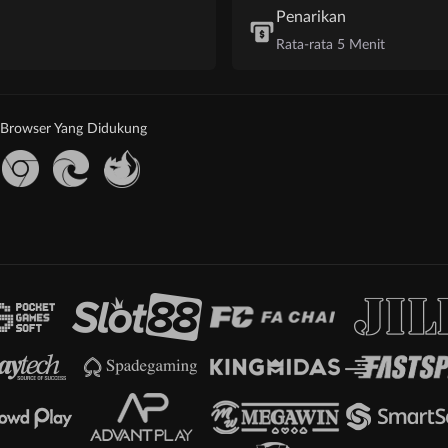
Penarikan
Rata-rata 5 Menit
Browser Yang Didukung