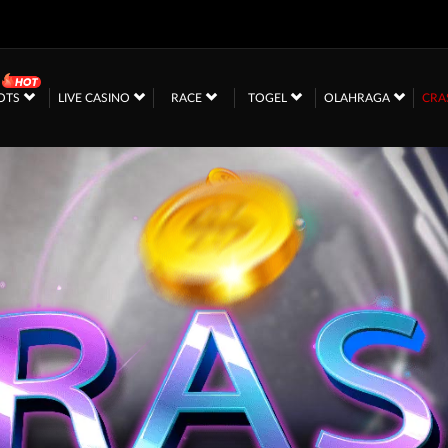
OTS
LIVE CASINO
RACE
TOGEL
OLAHRAGA
CRA