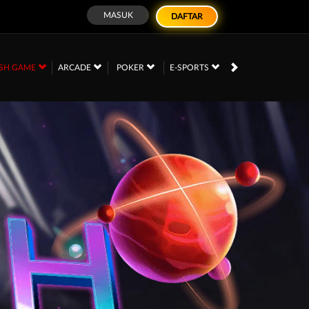
MASUK
DAFTAR
SH GAME
ARCADE
POKER
E-SPORTS
SABUNG AYAM