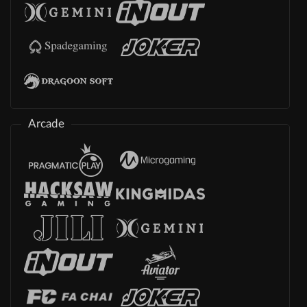
Arcade