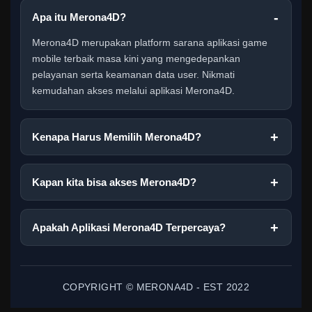
Apa itu Merona4D?
Merona4D merupakan platform sarana aplikasi game
mobile terbaik masa kini yang mengedepankan
pelayanan serta keamanan data user. Nikmati
kemudahan akses melalui aplikasi Merona4D.
Kenapa Harus Memilih Merona4D?
Kapan kita bisa akses Merona4D?
Apakah Aplikasi Merona4D Terpercaya?
COPYRIGHT © MERONA4D - EST 2022