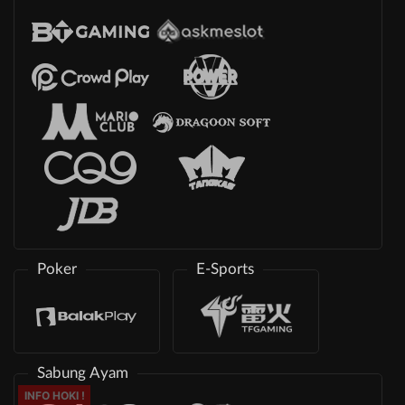
Poker
E-Sports
Sabung Ayam
INFO HOKI !