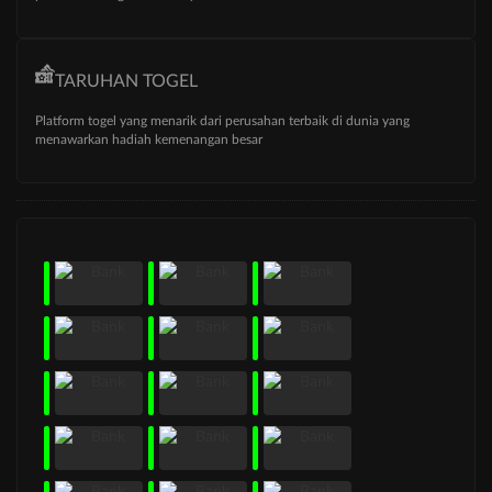
TARUHAN TOGEL
Platform togel yang menarik dari perusahan terbaik di dunia yang
menawarkan hadiah kemenangan besar