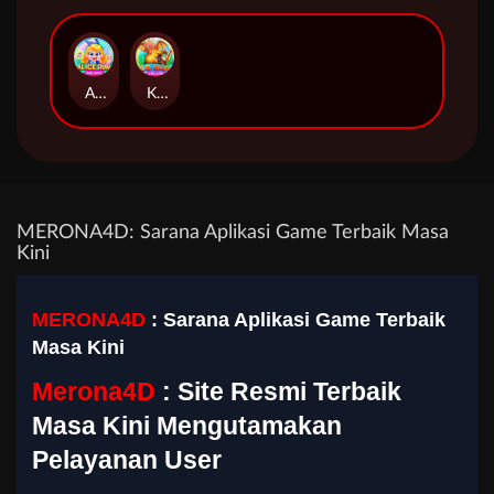
Alice Run
K.O. Island
MERONA4D: Sarana Aplikasi Game Terbaik Masa
Kini
MERONA4D
: Sarana Aplikasi Game Terbaik
Masa Kini
Merona4D
: Site Resmi Terbaik
Masa Kini Mengutamakan
Pelayanan User