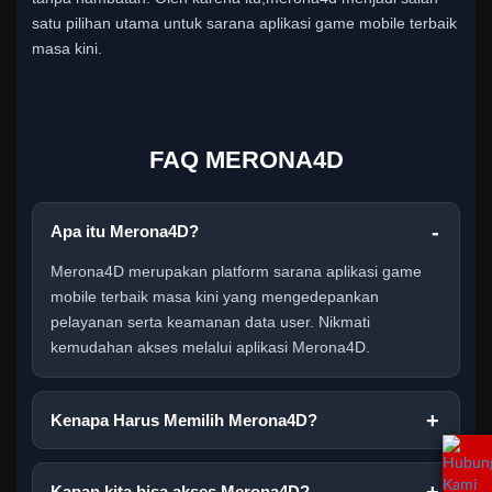
satu pilihan utama untuk sarana aplikasi game mobile terbaik
masa kini.
FAQ MERONA4D
Apa itu Merona4D?
Merona4D merupakan platform sarana aplikasi game
mobile terbaik masa kini yang mengedepankan
pelayanan serta keamanan data user. Nikmati
kemudahan akses melalui aplikasi Merona4D.
Kenapa Harus Memilih Merona4D?
Kapan kita bisa akses Merona4D?