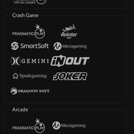
Crash Game
Arcade