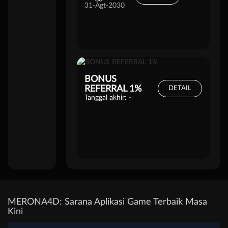
31-Agt-2030
BONUS
REFERRAL 1%
DETAIL
Tanggal akhir:
-
MERONA4D: Sarana Aplikasi Game Terbaik Masa
Kini