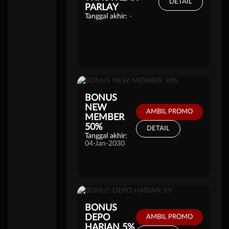
DETAIL
PARLAY
Tanggal akhir:
-
BONUS
NEW
AMBIL PROMO
MEMBER
50%
DETAIL
Tanggal akhir:
04-Jan-2030
BONUS
DEPO
AMBIL PROMO
HARIAN 5%