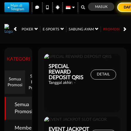
Main di
MASUK
DAF
Telegram
PROMOSI
ARCADE
POKER
E-SPORTS
SABUNG AYAM
KATEGORI
SPECIAL
REWARD
DETAIL
Semua
DEPOSIT QRIS
Semua
Event
Tanggal akhir:
-
Promosi
Provider
Semua
Promosi
Member
EVENT JACKPOT