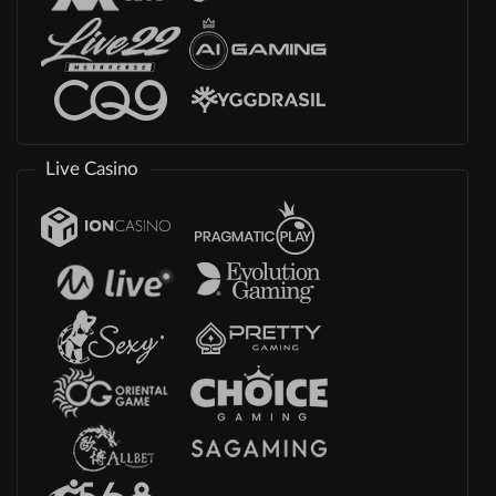
Live Casino