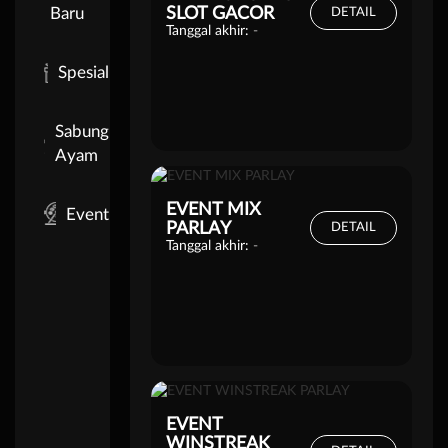
Baru
SLOT GACOR
DETAIL
Tanggal akhir:
-
Spesial
Sabung
Ayam
EVENT MIX
Event
PARLAY
DETAIL
Tanggal akhir:
-
EVENT
WINSTREAK