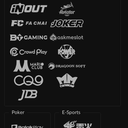
Poker
E-Sports