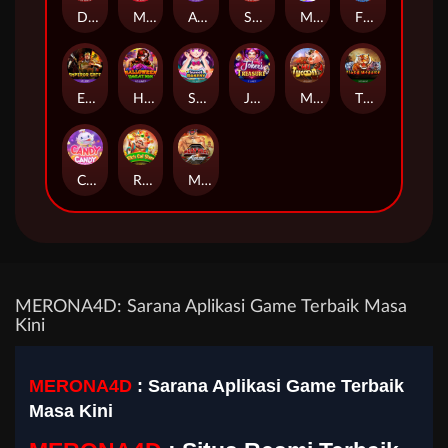
Dragon Wish
Money Mouse
Adventure Iceland
Santa Wild Drop
Moji Mania
Fiery Sevens Exclusive
Emperor Gate
Halloween Vacation
Sweet Bakery
Jokers Treasure
Mr Chu Tycoon
Tiger Warrior
Candy Candy
Rich Caishen
Muay Thai Fighter
MERONA4D: Sarana Aplikasi Game Terbaik Masa
Kini
MERONA4D
: Sarana Aplikasi Game Terbaik
Masa Kini