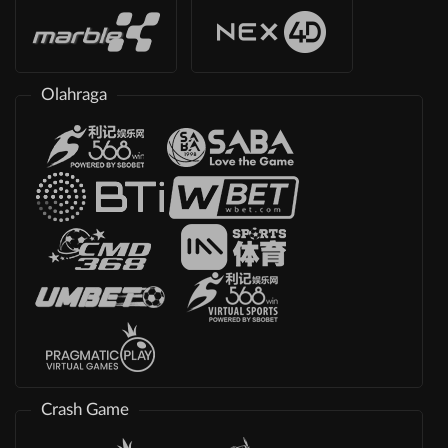
Olahraga
Crash Game