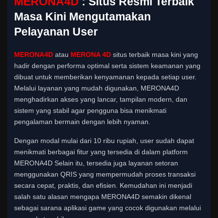
MERONA4D
: Situs Resmi Terbaik
Masa Kini Mengutamakan
Pelayanan User
MERONA4D
atau
MERONA 4D
situs terbaik masa kini yang
hadir dengan performa optimal serta sistem keamanan yang
dibuat untuk memberikan kenyamanan kepada setiap user.
Melalui layanan yang mudah digunakan, MERONA4D
menghadirkan akses yang lancar, tampilan modern, dan
sistem yang stabil agar pengguna bisa menikmati
pengalaman bermain dengan lebih nyaman.
Dengan modal mulai dari 10 ribu rupiah, user sudah dapat
menikmati berbagai fitur yang tersedia di dalam platform
MERONA4D Selain itu, tersedia juga layanan setoran
menggunakan QRIS yang mempermudah proses transaksi
secara cepat, praktis, dan efisien. Kemudahan ini menjadi
salah satu alasan mengapa MERONA4D semakin dikenal
sebagai sarana aplikasi game yang cocok digunakan melalui