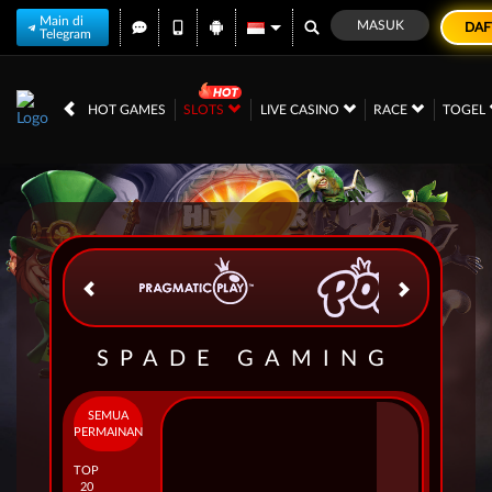
Main di
MASUK
DAF
Telegram
IDR
12,679,126,
HOT GAMES
SLOTS
LIVE CASINO
RACE
TOGEL
SPADE GAMING
SEMUA
PERMAINAN
TOP
20