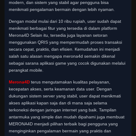
modern, dan sistem yang stabil agar pengguna bisa
menikmati pengalaman bermain dengan lebih nyaman.
Dengan modal mulai dari 10 ribu rupiah, user sudah dapat
menikmati berbagai fitur yang tersedia di dalam platform
Merona4D Selain itu, tersedia juga layanan setoran
menggunakan QRIS yang mempermudah proses transaksi
secara cepat, praktis, dan efisien. Kemudahan ini menjadi
salah satu alasan mengapa merona4d semakin dikenal
sebagai sarana aplikasi game yang cocok digunakan melalui
perangkat mobile.
Merona4D
terus mengutamakan kualitas pelayanan,
kecepatan akses, serta keamanan data user. Dengan
dukungan sistem server yang stabil, user dapat menikmati
akses aplikasi kapan saja dan di mana saja selama
terkoneksi dengan jaringan internet yang baik. Tampilan
antarmuka yang simple dan mudah dipahami juga membuat
MERONA4D menjadi pilihan terbaik bagi pengguna yang
menginginkan pengalaman bermain yang praktis dan