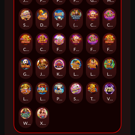
JiXiangRuYi(H5)
F-88Treasures(H5)
PINE OF PLINKO 2
FA DA CAI(H5)
G-BloomingRiches
MANEKI NEKO(H5)
Super Ace2+
Dragon Arena
Plinko2
(H5)Outlawed Heroes
C-88Drum(H5)
C-88Flower(H5)
C-88Riches(H5)
C-88Treasures(H5)
F-88Diamond(H5)
F-88Drum(H5)
F-88Flower(H5)
F-88Riches(H5)
Gold Panda(H5)
JourneyToTheWest
King-777
L-DragonRiches
L-EmperorTreasure
L-EyesOfFortune
L-GoldenToad
LuckyFish
Plinko3
Super Ace+
Triple Fish(H5)
VIP Club
Water Margin(H5)
XiBoBA