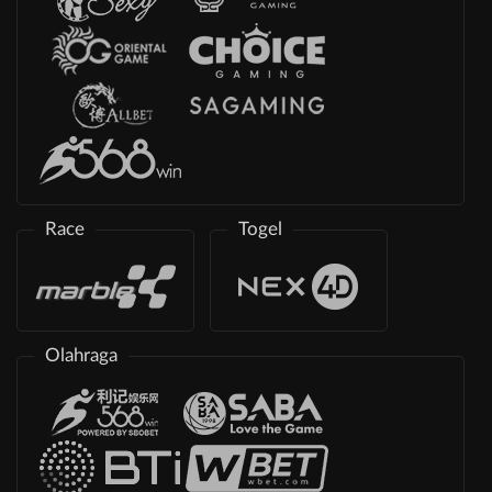
Race
Togel
Olahraga