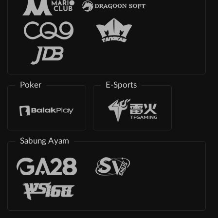
Poker
E-Sports
Sabung Ayam