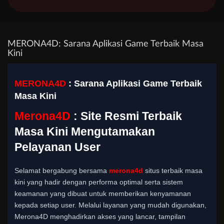
MERONA4D: Sarana Aplikasi Game Terbaik Masa
Kini
MERONA4D
: Sarana Aplikasi Game Terbaik
Masa Kini
Merona4D
: Site Resmi Terbaik
Masa Kini Mengutamakan
Pelayanan User
Selamat bergabung bersama
merona4d
situs terbaik masa
kini yang hadir dengan performa optimal serta sistem
keamanan yang dibuat untuk memberikan kenyamanan
kepada setiap user. Melalui layanan yang mudah digunakan,
Merona4D menghadirkan akses yang lancar, tampilan