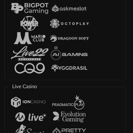
Live Casino