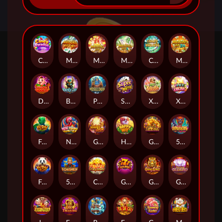
Candy Paradise 2048
Mahjong Hit +
Mahjong Hit
Mahjong Hit 2
Crazy Mahjong
Mahjong Hit 2+
DuoFuDuoCai
Bounty Loki
Poseidon
Super Ace
XiBoBa Hit
XiBoBa Hit2
Fu Dai Lian Lian-Dragon
New-Fishing Hunter
G-GoldenDrum
Happy Hit
G-InfiniteTreasure
5 Dragons(H5)
Fu Dai Lian Lian-Panda
5 CaiShen(H5)
Crazy Sheep
Golden 777(H5)
G-RollingRiches
G-DazzlingDiamond