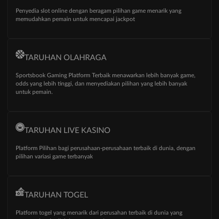
Penyedia slot online dengan beragam pilihan game menarik yang
memudahkan pemain untuk mencapai jackpot
TARUHAN OLAHRAGA
Sportsbook Gaming Platform Terbaik menawarkan lebih banyak game,
odds yang lebih tinggi, dan menyediakan pilihan yang lebih banyak
untuk pemain.
TARUHAN LIVE KASINO
Platform Pilihan bagi perusahaan-perusahaan terbaik di dunia, dengan
pilihan variasi game terbanyak
TARUHAN TOGEL
Platform togel yang menarik dari perusahan terbaik di dunia yang