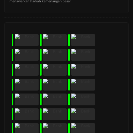
menawarkan hadiah kemenangan besar