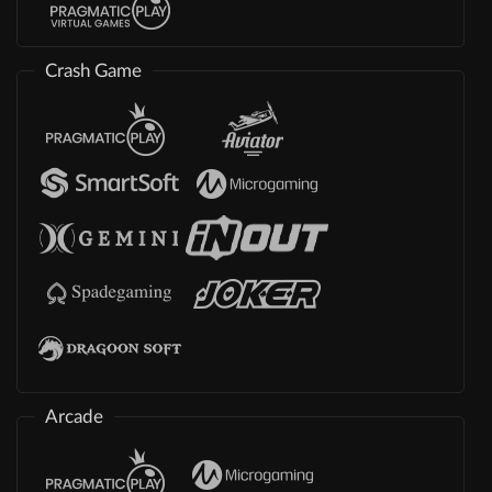
Crash Game
Arcade