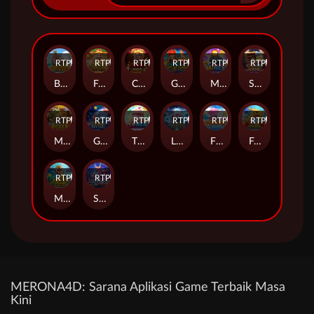
RTP
89%
RTP
95%
RTP
80%
RTP
86%
RTP
94%
RTP
85%
BAO CHUAN FISHING
FA CHAI DOZER
CIRCUS DOZER
Gods Fortune Fishing
MINES
SUPER COLOR GAME
RTP
79%
RTP
89%
RTP
90%
RTP
79%
RTP
80%
RTP
81%
MONEY TREE DOZER
Go Go Rise
TOWER
LIGHTNING BOMB
FIERCE FISHING
FA CHAI FISHING
RTP
81%
RTP
95%
MONKEY KING FISHING
STAR HUNTER
MERONA4D: Sarana Aplikasi Game Terbaik Masa
Kini