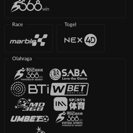
Race
Togel
Olahraga