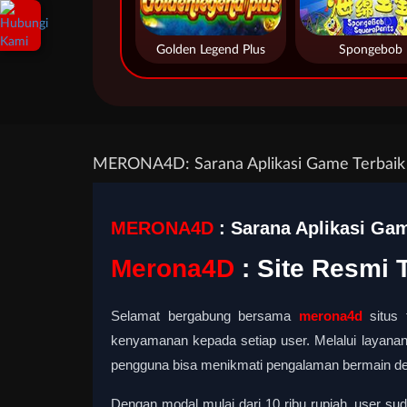
Golden Legend Plus
Spongebob
MERONA4D: Sarana Aplikasi Game Terbaik
MERONA4D
: Sarana Aplikasi Ga
Merona4D
: Site Resmi
Selamat bergabung bersama
merona4d
situs
kenyamanan kepada setiap user. Melalui layana
pengguna bisa menikmati pengalaman bermain de
Dengan modal mulai dari 10 ribu rupiah, user sud