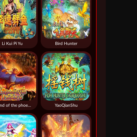
Li Kui Pi Yu
Bird Hunter
Legend of the phoenix
YaoQianShu