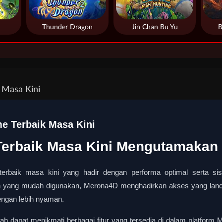
Thunder Dragon
Jin Chan Bu Yu
B
 Masa Kini
me Terbaik Masa Kini
 Terbaik Masa Kini Mengutamakan
 terbaik masa kini yang hadir dengan performa optimal serta 
n yang mudah digunakan, Merona4D menghadirkan akses yang lancar
ngan lebih nyaman.
ah dapat menikmati berbagai fitur yang tersedia di dalam platform M