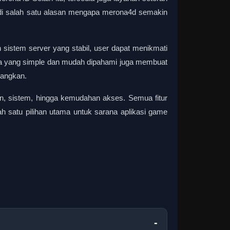
di salah satu alasan mengapa merona4d semakin
sistem server yang stabil, user dapat menikmati
muka yang simple dan mudah dipahami juga membuat
nangkan.
n, sistem, hingga kemudahan akses. Semua fitur
h satu pilihan utama untuk sarana aplikasi game