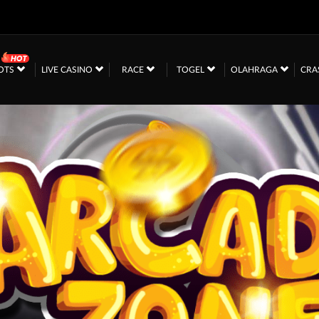
OTS
LIVE CASINO
RACE
TOGEL
OLAHRAGA
CRA