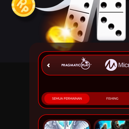
SEMUA PERMAINAN
FISHING