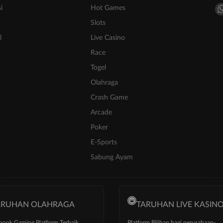
i
Hot Games
Slots
l
Live Casino
Race
Togel
Olahraga
Crash Game
Arcade
Poker
E-Sports
Sabung Ayam
ARUHAN OLAHRAGA
TARUHAN LIVE KASIN
book Gaming Platform Terbaik
Platform Pilihan bagi perusahaan-