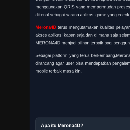
menggunakan QRIS yang mempermudah proses tra
dikenal sebagai sarana aplikasi game yang cocok
Merona4D
terus mengutamakan kualitas pelayan
akses aplikasi kapan saja dan di mana saja sela
MERONA4D menjadi pilihan terbaik bagi penggu
Sebagai platform yang terus berkembang,Merona
dirancang agar user bisa mendapatkan pengalama
mobile terbaik masa kini.
Apa itu Merona4D?