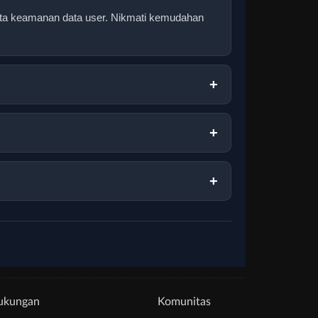
rta keamanan data user. Nikmati kemudahan
ukungan
Komunitas