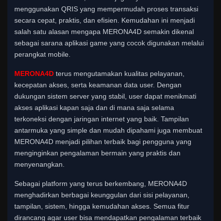
menggunakan QRIS yang mempermudah proses transaksi
secara cepat, praktis, dan efisien. Kemudahan ini menjadi
salah satu alasan mengapa MERONA4D semakin dikenal
sebagai sarana aplikasi game yang cocok digunakan melalui
perangkat mobile.
MERONA4D
terus mengutamakan kualitas pelayanan,
kecepatan akses, serta keamanan data user. Dengan
dukungan sistem server yang stabil, user dapat menikmati
akses aplikasi kapan saja dan di mana saja selama
terkoneksi dengan jaringan internet yang baik. Tampilan
antarmuka yang simple dan mudah dipahami juga membuat
MERONA4D menjadi pilihan terbaik bagi pengguna yang
menginginkan pengalaman bermain yang praktis dan
menyenangkan.
Sebagai platform yang terus berkembang, MERONA4D
menghadirkan berbagai keunggulan dari sisi pelayanan,
tampilan, sistem, hingga kemudahan akses. Semua fitur
dirancang agar user bisa mendapatkan pengalaman terbaik