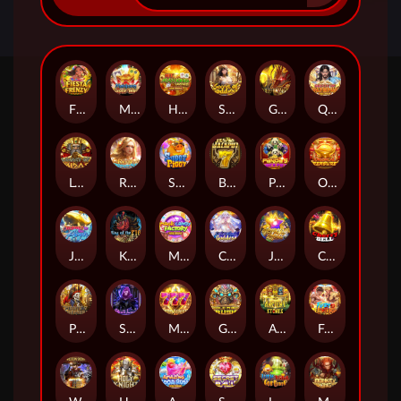
Fiesta Frenzy
Mahjong Super Wins
Hit Mahjong Wins
Secret of Goddess
Gold Dragon
Quests of Olympus
Legacy of Midas
Royal Princess
Shoot Piggy
Big Sevens Jackpot
Panda’s Jackpot
Oriental Treasures
Journey to the Abyss
King of Pig
Magic Candy Factory
Celestial Goddess
Jewely Spin
Cherry Bell
Pirate's Treasure
Skull Lord
Mega Sevens
Gold Mine Rush
Ancient Stones
Fury Fighters