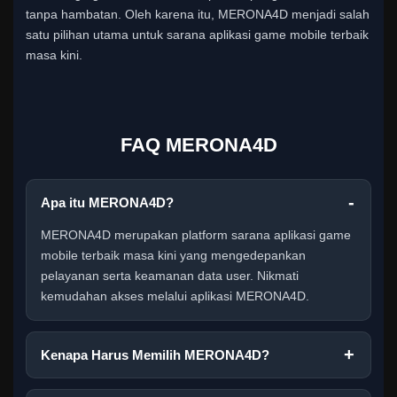
tanpa hambatan. Oleh karena itu, MERONA4D menjadi salah
satu pilihan utama untuk sarana aplikasi game mobile terbaik
masa kini.
FAQ MERONA4D
Apa itu MERONA4D?
MERONA4D merupakan platform sarana aplikasi game
mobile terbaik masa kini yang mengedepankan
pelayanan serta keamanan data user. Nikmati
kemudahan akses melalui aplikasi MERONA4D.
Kenapa Harus Memilih MERONA4D?