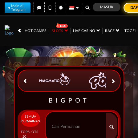
Main di
MASUK
DAF
Telegram
IDR
12,687,037,
HOT GAMES
SLOTS
LIVE CASINO
RACE
TOGEL
BIGPOT
SEMUA
PERMAINAN
TOP
SLOTS
20