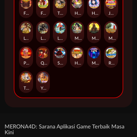
Festival of the Dead
Fantastic Faries
The Fates of Sisters
Hidden City
Hottie’s Paradise
Jam Crush
Lost Treasure
Last Valkyrie
Lucky Waterfalls
Medusa’s Blessing
Mountain Spirit
Mystery Wind
Pop Popcorns
Queen's Bow
Sword Master
Hot Safari Run
Moonlight Cats
Reel Bass Family
Tiggy Luck
Yummy Kitchen
MERONA4D: Sarana Aplikasi Game Terbaik Masa
Kini