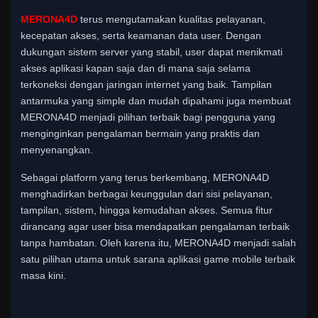
MERONA4D
terus mengutamakan kualitas pelayanan,
kecepatan akses, serta keamanan data user. Dengan
dukungan sistem server yang stabil, user dapat menikmati
akses aplikasi kapan saja dan di mana saja selama
terkoneksi dengan jaringan internet yang baik. Tampilan
antarmuka yang simple dan mudah dipahami juga membuat
MERONA4D menjadi pilihan terbaik bagi pengguna yang
menginginkan pengalaman bermain yang praktis dan
menyenangkan.
Sebagai platform yang terus berkembang, MERONA4D
menghadirkan berbagai keunggulan dari sisi pelayanan,
tampilan, sistem, hingga kemudahan akses. Semua fitur
dirancang agar user bisa mendapatkan pengalaman terbaik
tanpa hambatan. Oleh karena itu, MERONA4D menjadi salah
satu pilihan utama untuk sarana aplikasi game mobile terbaik
masa kini.