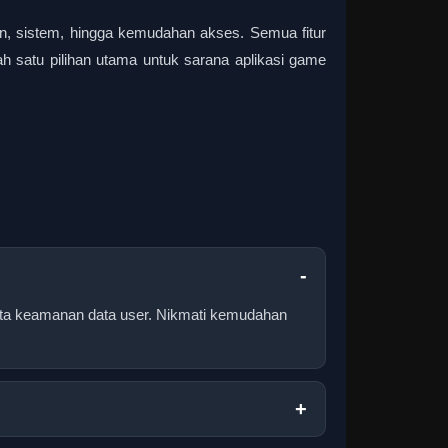
n, sistem, hingga kemudahan akses. Semua fitur
h satu pilihan utama untuk sarana aplikasi game
rta keamanan data user. Nikmati kemudahan