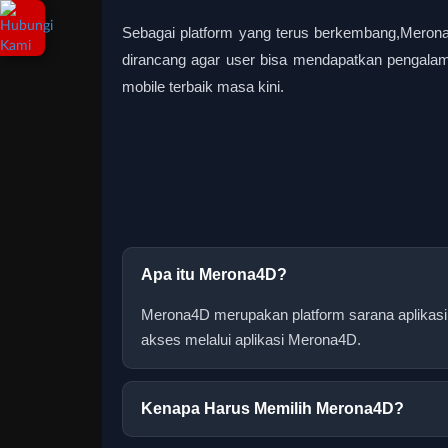
Sebagai platform yang terus berkembang,Merona
dirancang agar user bisa mendapatkan pengalama
mobile terbaik masa kini.
Apa itu Merona4D?
Merona4D merupakan platform sarana aplikasi
akses melalui aplikasi Merona4D.
Kenapa Harus Memilih Merona4D?