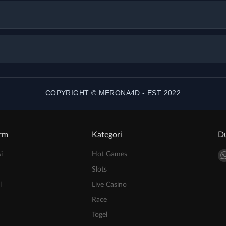
COPYRIGHT © MERONA4D - EST 2022
orm
Kategori
D
i
Hot Games
Slots
l
Live Casino
Race
Togel