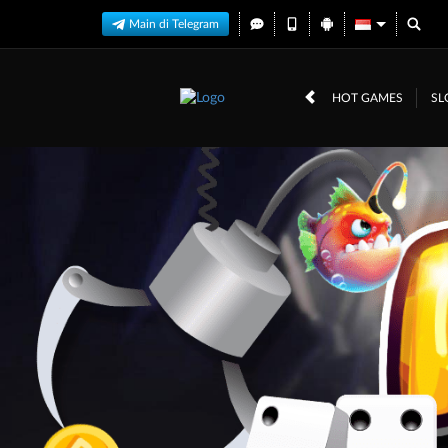
Main di Telegram
HOT GAMES
SL