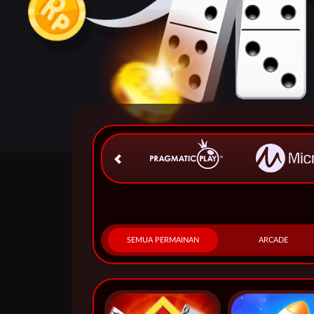
SEMUA PERMAINAN
ARCADE