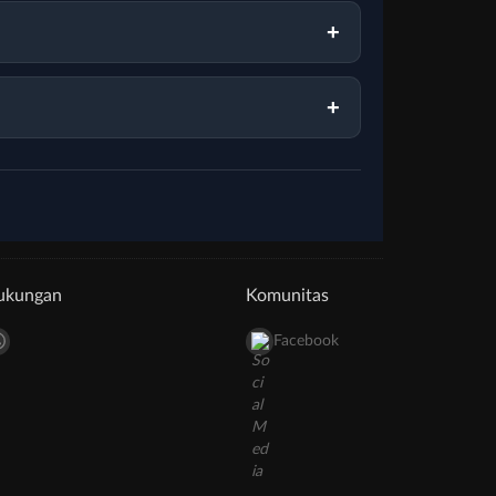
ukungan
Komunitas
Facebook