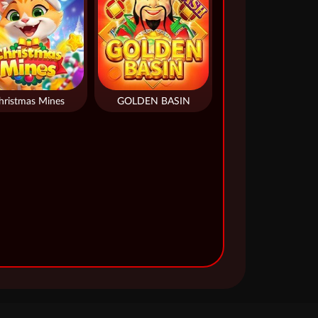
hristmas Mines
GOLDEN BASIN