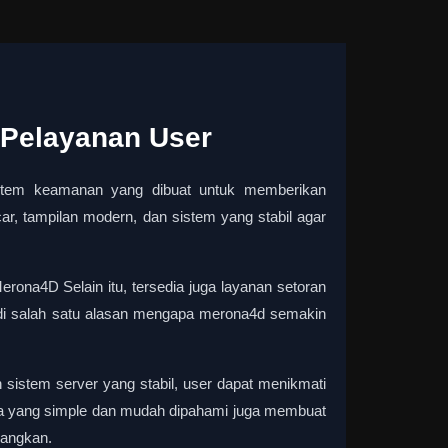
 Pelayanan User
sistem keamanan yang dibuat untuk memberikan
, tampilan modern, dan sistem yang stabil agar
erona4D Selain itu, tersedia juga layanan setoran
di salah satu alasan mengapa merona4d semakin
sistem server yang stabil, user dapat menikmati
muka yang simple dan mudah dipahami juga membuat
nangkan.