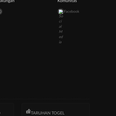
ukungan
Komunitas
Facebook
O
TARUHAN TOGEL