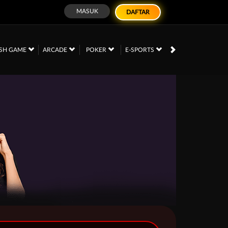
MASUK
DAFTAR
SH GAME
ARCADE
POKER
E-SPORTS
SABUNG AYAM