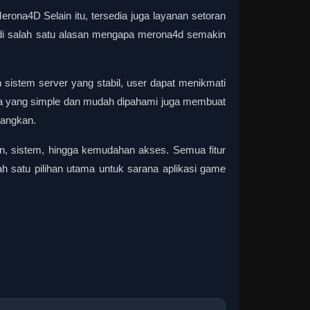
erona4D Selain itu, tersedia juga layanan setoran
di salah satu alasan mengapa merona4d semakin
sistem server yang stabil, user dapat menikmati
muka yang simple dan mudah dipahami juga membuat
nangkan.
n, sistem, hingga kemudahan akses. Semua fitur
h satu pilihan utama untuk sarana aplikasi game