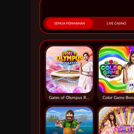
SEMUA PERMAINAN
LIVE CASINO
Gates of Olympus Roulette
Color Game Bon