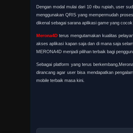
Dengan modal mulai dari 10 ribu rupiah, user sud
menggunakan QRIS yang mempermudah proses tra
dikenal sebagai sarana aplikasi game yang cocok
Merona4D
terus mengutamakan kualitas pelayan
akses aplikasi kapan saja dan di mana saja sela
MERONA4D menjadi pilihan terbaik bagi penggu
Sebagai platform yang terus berkembang,Merona
dirancang agar user bisa mendapatkan pengalama
mobile terbaik masa kini.