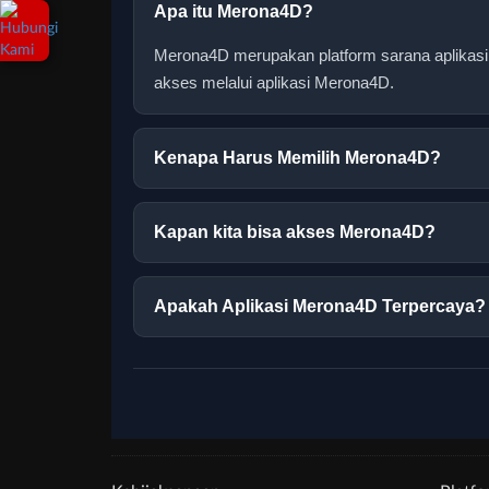
Apa itu Merona4D?
Merona4D merupakan platform sarana aplikasi
akses melalui aplikasi Merona4D.
Kenapa Harus Memilih Merona4D?
Kapan kita bisa akses Merona4D?
Apakah Aplikasi Merona4D Terpercaya?