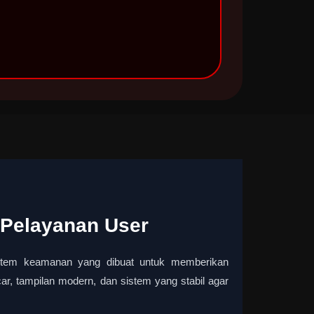
 Pelayanan User
sistem keamanan yang dibuat untuk memberikan
, tampilan modern, dan sistem yang stabil agar