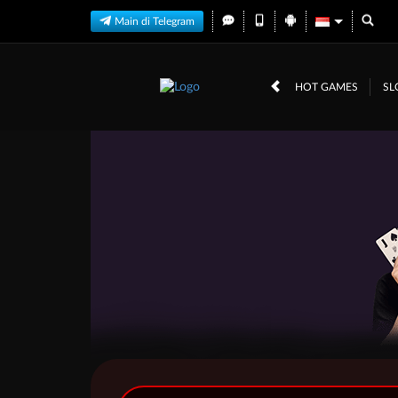
Main di Telegram
HOT GAMES
SL