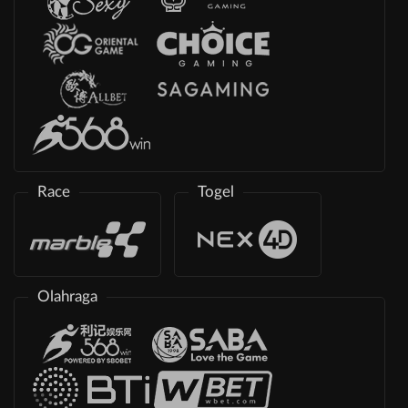
Race
Togel
Olahraga