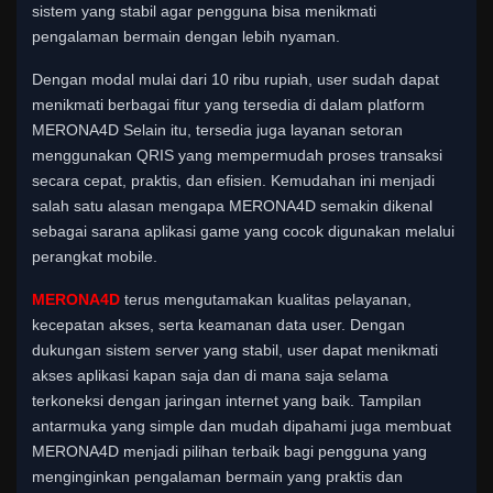
sistem yang stabil agar pengguna bisa menikmati
pengalaman bermain dengan lebih nyaman.
Dengan modal mulai dari 10 ribu rupiah, user sudah dapat
menikmati berbagai fitur yang tersedia di dalam platform
MERONA4D Selain itu, tersedia juga layanan setoran
menggunakan QRIS yang mempermudah proses transaksi
secara cepat, praktis, dan efisien. Kemudahan ini menjadi
salah satu alasan mengapa MERONA4D semakin dikenal
sebagai sarana aplikasi game yang cocok digunakan melalui
perangkat mobile.
MERONA4D
terus mengutamakan kualitas pelayanan,
kecepatan akses, serta keamanan data user. Dengan
dukungan sistem server yang stabil, user dapat menikmati
akses aplikasi kapan saja dan di mana saja selama
terkoneksi dengan jaringan internet yang baik. Tampilan
antarmuka yang simple dan mudah dipahami juga membuat
MERONA4D menjadi pilihan terbaik bagi pengguna yang
menginginkan pengalaman bermain yang praktis dan