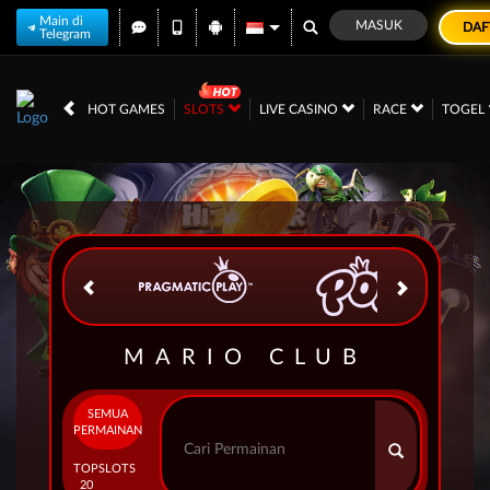
Main di
MASUK
DAF
Telegram
IDR
12,672,302,
HOT GAMES
SLOTS
LIVE CASINO
RACE
TOGEL
MARIO CLUB
SEMUA
PERMAINAN
TOP
SLOTS
20