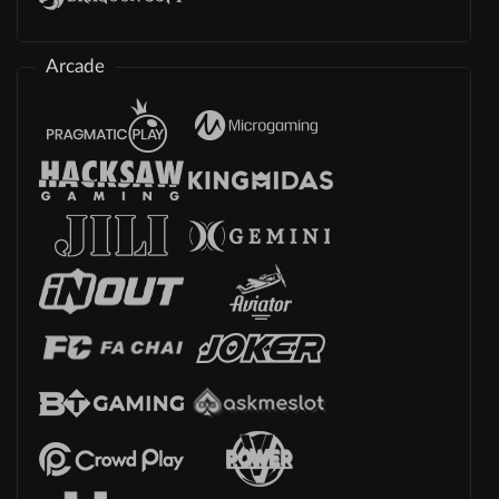
Arcade