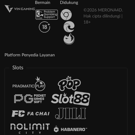
Bermain
Didukung
©2026 MERONA4D.
Hak cipta dilindungi |
18+
Platform Penyedia Layanan
Slots