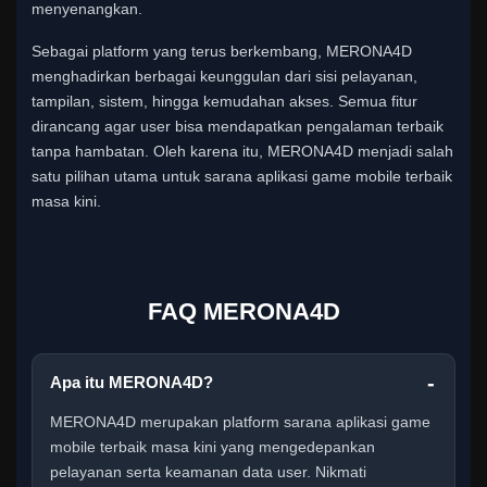
menyenangkan.
Sebagai platform yang terus berkembang, MERONA4D
menghadirkan berbagai keunggulan dari sisi pelayanan,
tampilan, sistem, hingga kemudahan akses. Semua fitur
dirancang agar user bisa mendapatkan pengalaman terbaik
tanpa hambatan. Oleh karena itu, MERONA4D menjadi salah
satu pilihan utama untuk sarana aplikasi game mobile terbaik
masa kini.
FAQ MERONA4D
Apa itu MERONA4D?
MERONA4D merupakan platform sarana aplikasi game
mobile terbaik masa kini yang mengedepankan
pelayanan serta keamanan data user. Nikmati