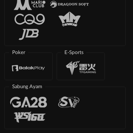
Poker
E-Sports
Sabung Ayam