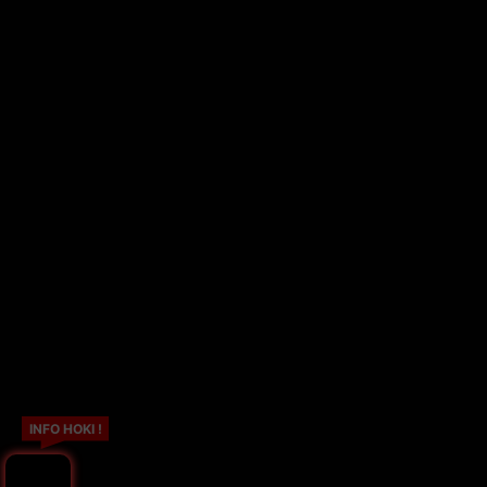
INFO HOKI !