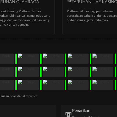
ARUHAN OLAHRAGA
TARUHAN LIVE KASIN
book Gaming Platform Terbaik
Platform Pilihan bagi perusahaan-
rkan lebih banyak game, odds yang
perusahaan terbaik di dunia, dengan
tinggi, dan menyediakan pilihan yang
pilihan variasi game terbanyak
banyak untuk pemain.
arikan tidak dapat diproses
Penarikan