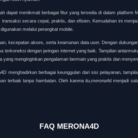
ah dapat menikmati berbagai fitur yang tersedia di dalam platform M
nsaksi secara cepat, praktis, dan efisien. Kemudahan ini menja
 digunakan melalui perangkat mobile.
an, kecepatan akses, serta keamanan data user. Dengan dukungan 
ma terkoneksi dengan jaringan internet yang baik. Tampilan antar
na yang menginginkan pengalaman bermain yang praktis dan menye
4D menghadirkan berbagai keunggulan dari sisi pelayanan, tampila
n terbaik tanpa hambatan. Oleh karena itu,merona4d menjadi sala
FAQ MERONA4D