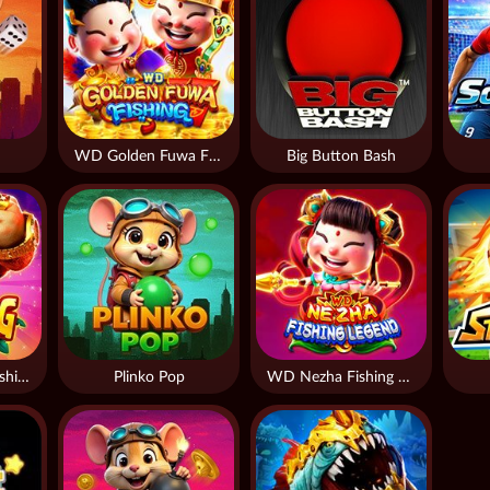
WD Golden Fuwa Fishing
Big Button Bash
WD King Kong Fishing
Plinko Pop
WD Nezha Fishing Legend