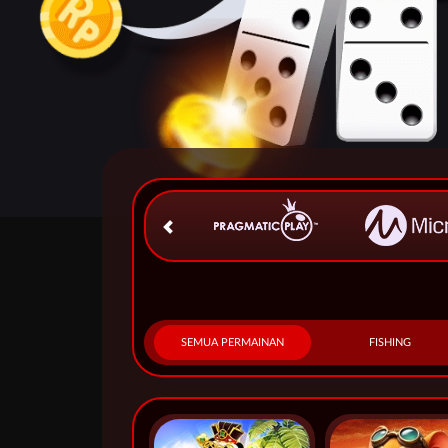
SEMUA PERMAINAN
FISHING