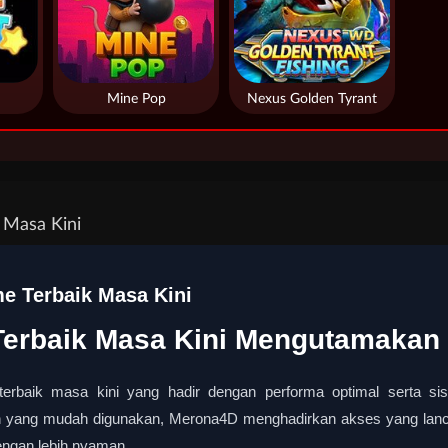
Mine Pop
Nexus Golden Tyrant
 Masa Kini
me Terbaik Masa Kini
 Terbaik Masa Kini Mengutamakan
 terbaik masa kini yang hadir dengan performa optimal serta 
n yang mudah digunakan, Merona4D menghadirkan akses yang lancar
ngan lebih nyaman.