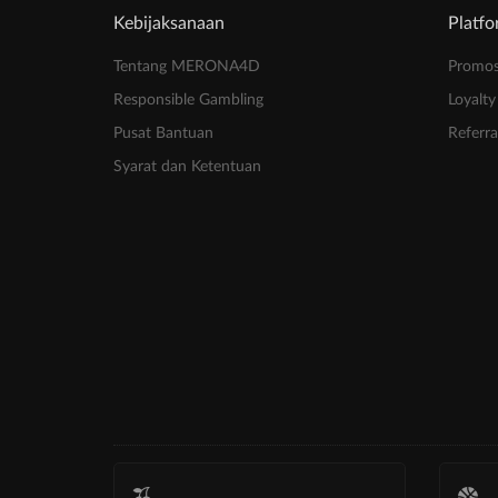
Kebijaksanaan
Platf
Tentang MERONA4D
Promos
Responsible Gambling
Loyalty
Pusat Bantuan
Referra
Syarat dan Ketentuan