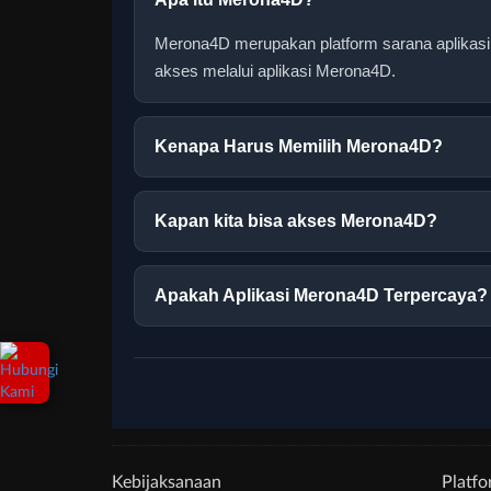
Merona4D merupakan platform sarana aplikasi
akses melalui aplikasi Merona4D.
Kenapa Harus Memilih Merona4D?
Kapan kita bisa akses Merona4D?
Apakah Aplikasi Merona4D Terpercaya?
Kebijaksanaan
Platf