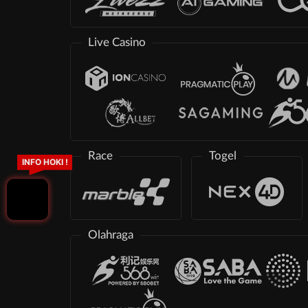
Live Casino
Race
Togel
INFO HOKI !
Olahraga