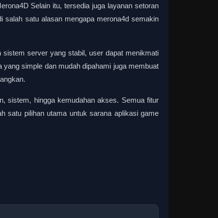
erona4D Selain itu, tersedia juga layanan setoran
di salah satu alasan mengapa merona4d semakin
sistem server yang stabil, user dapat menikmati
muka yang simple dan mudah dipahami juga membuat
nangkan.
n, sistem, hingga kemudahan akses. Semua fitur
h satu pilihan utama untuk sarana aplikasi game