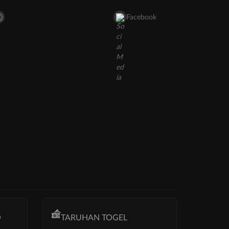
Facebook
O
TARUHAN TOGEL