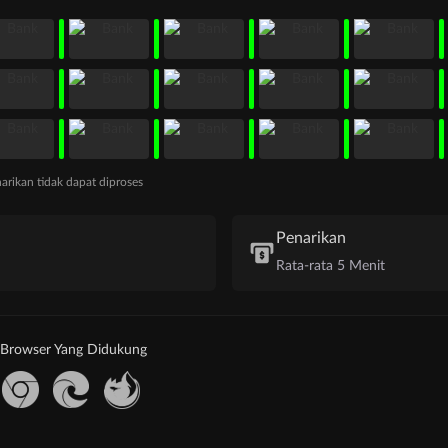
arikan tidak dapat diproses
Penarikan
Rata-rata 5 Menit
Browser Yang Didukung