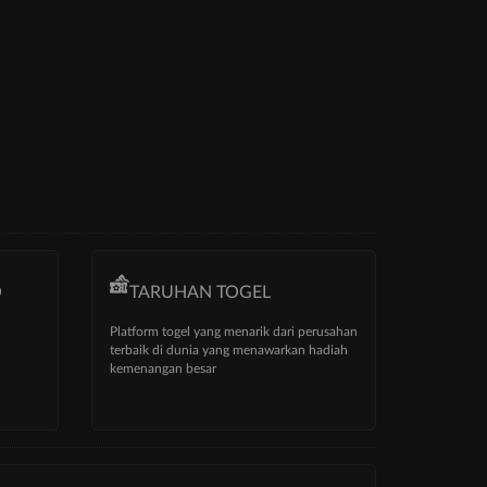
O
TARUHAN TOGEL
Platform togel yang menarik dari perusahan
terbaik di dunia yang menawarkan hadiah
kemenangan besar