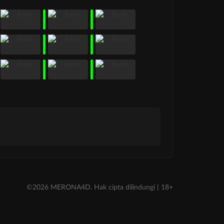
©2026 MERONA4D. Hak cipta dilindungi | 18+