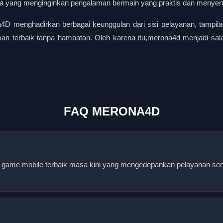
na yang menginginkan pengalaman bermain yang praktis dan menye
4D menghadirkan berbagai keunggulan dari sisi pelayanan, tampila
n terbaik tanpa hambatan. Oleh karena itu,merona4d menjadi sala
FAQ MERONA4D
 game mobile terbaik masa kini yang mengedepankan pelayanan se