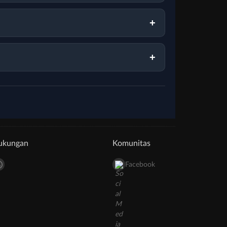
ukungan
Komunitas
Facebook