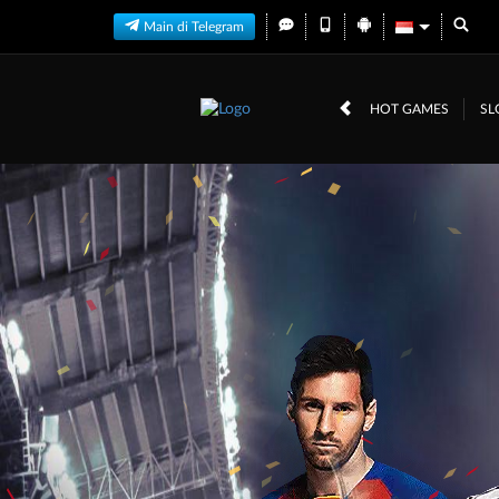
Main di Telegram
HOT GAMES
SL