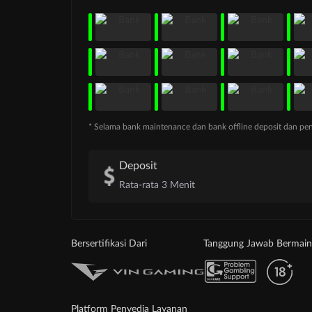
* Selama bank maintenance dan bank offline deposit dan pen
Deposit
Rata-rata 3 Menit
Bersertifikasi Dari
Tanggung Jawab Bermain
Platform Penyedia Layanan