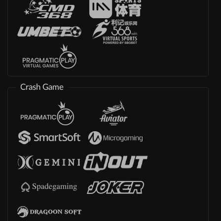
Crash Game