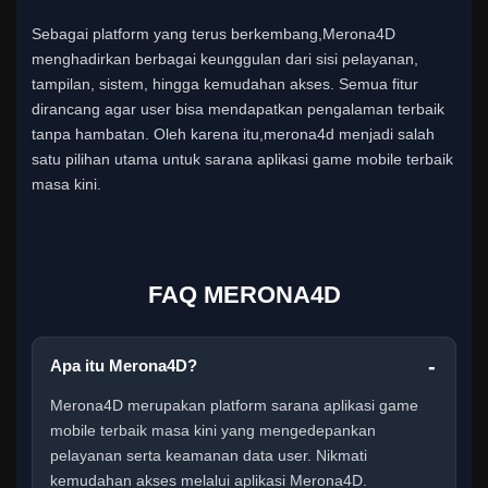
Sebagai platform yang terus berkembang,Merona4D
menghadirkan berbagai keunggulan dari sisi pelayanan,
tampilan, sistem, hingga kemudahan akses. Semua fitur
dirancang agar user bisa mendapatkan pengalaman terbaik
tanpa hambatan. Oleh karena itu,merona4d menjadi salah
satu pilihan utama untuk sarana aplikasi game mobile terbaik
masa kini.
FAQ MERONA4D
Apa itu Merona4D?
Merona4D merupakan platform sarana aplikasi game
mobile terbaik masa kini yang mengedepankan
pelayanan serta keamanan data user. Nikmati
kemudahan akses melalui aplikasi Merona4D.