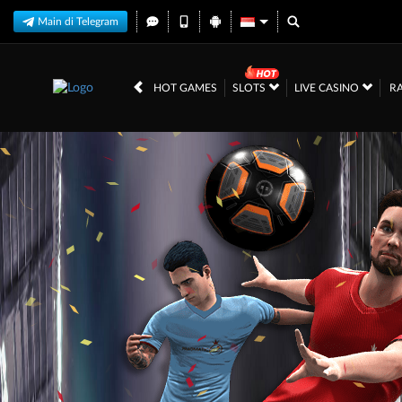
Main di Telegram
HOT GAMES
SLOTS
LIVE CASINO
R