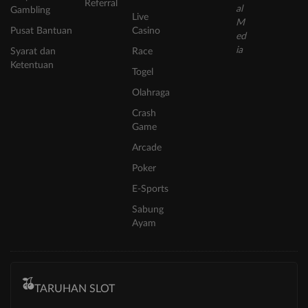
Referral
Gambling
Live
Pusat Bantuan
Casino
Syarat dan
Race
Ketentuan
Togel
Olahraga
Crash
Game
Arcade
Poker
E-Sports
Sabung
Ayam
TARUHAN SLOT