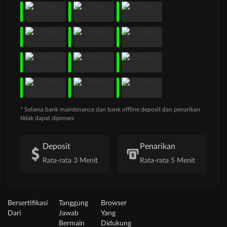
* Selama bank maintenance dan bank offline deposit dan penarikan
tidak dapat diproses
Deposit
Penarikan
Rata-rata 3 Menit
Rata-rata 5 Menit
Bersertifikasi
Tanggung
Browser
Dari
Jawab
Yang
Bermain
Didukung