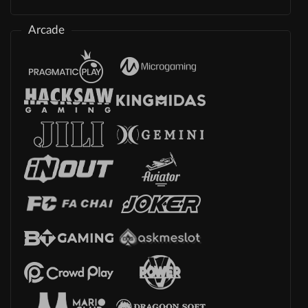
Arcade