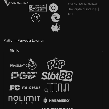
©2026 MERONA4D.
Hak cipta dilindungi |
18+
Platform Penyedia Layanan
Slots