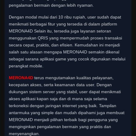
pengalaman bermain dengan lebih nyaman.
Dengan modal mulai dari 10 ribu rupiah, user sudah dapat
menikmati berbagai fitur yang tersedia di dalam platform
MERONA4D Selain itu, tersedia juga layanan setoran
menggunakan QRIS yang mempermudah proses transaksi
secara cepat, praktis, dan efisien. Kemudahan ini menjadi
salah satu alasan mengapa MERONA4D semakin dikenal
sebagai sarana aplikasi game yang cocok digunakan melalui
perangkat mobile.
MERONA4D
terus mengutamakan kualitas pelayanan,
kecepatan akses, serta keamanan data user. Dengan
dukungan sistem server yang stabil, user dapat menikmati
akses aplikasi kapan saja dan di mana saja selama
terkoneksi dengan jaringan internet yang baik. Tampilan
antarmuka yang simple dan mudah dipahami juga membuat
MERONA4D menjadi pilihan terbaik bagi pengguna yang
menginginkan pengalaman bermain yang praktis dan
menyenangkan.