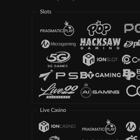
Slots
Live Casino