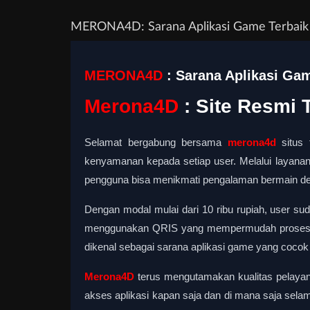
MERONA4D: Sarana Aplikasi Game Terbaik
MERONA4D
: Sarana Aplikasi Ga
Merona4D
: Site Resmi
Selamat bergabung bersama
merona4d
situs
kenyamanan kepada setiap user. Melalui layana
pengguna bisa menikmati pengalaman bermain de
Dengan modal mulai dari 10 ribu rupiah, user sud
menggunakan QRIS yang mempermudah proses tra
dikenal sebagai sarana aplikasi game yang cocok
Merona4D
terus mengutamakan kualitas pelayan
akses aplikasi kapan saja dan di mana saja sela