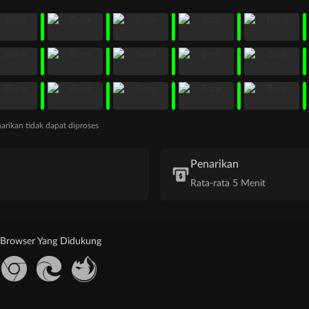
arikan tidak dapat diproses
Penarikan
Rata-rata 5 Menit
Browser Yang Didukung