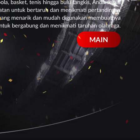
ola, basket, tenis hingga bulu tangkis, Anda selalu
atan untuk bertaruh dan menikmati pertandingan
 yang menarik dan mudah digunakan membuatnya
tuk bergabung dan menikmati taruhan olahraga.
MAIN