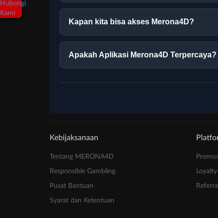
Kapan kita bisa akses Merona4D?
Apakah Aplikasi Merona4D Terpercaya?
Kebijaksanaan
Platf
Tentang MERONA4D
Promos
Responsible Gambling
Loyalty
Pusat Bantuan
Referra
Syarat dan Ketentuan