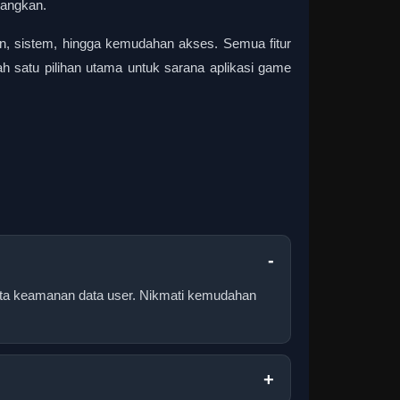
nangkan.
n, sistem, hingga kemudahan akses. Semua fitur
h satu pilihan utama untuk sarana aplikasi game
rta keamanan data user. Nikmati kemudahan