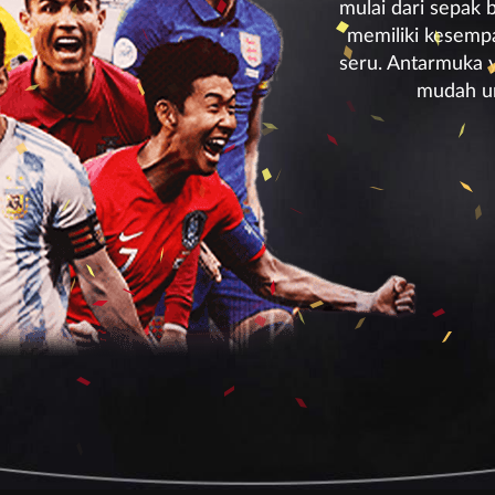
mulai dari sepak b
memiliki kesemp
seru. Antarmuka
mudah un