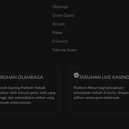
Olahraga
Crash Game
Arcade
Poker
E-Sports
Sabung Ayam
ARUHAN OLAHRAGA
TARUHAN LIVE KASIN
book Gaming Platform Terbaik
Platform Pilihan bagi perusahaan-
rkan lebih banyak game, odds yang
perusahaan terbaik di dunia, dengan
tinggi, dan menyediakan pilihan yang
pilihan variasi game terbanyak
banyak untuk pemain.