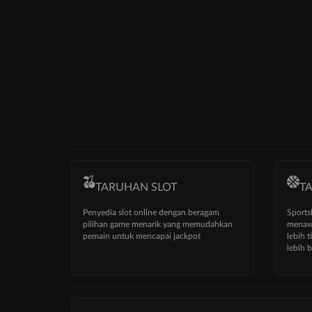
TARUHAN SLOT
T
Penyedia slot online dengan beragam
Sports
pilihan game menarik yang memudahkan
menawa
pemain untuk mencapai jackpot
lebih 
lebih 