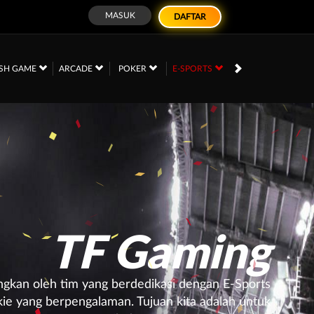
MASUK
DAFTAR
SH GAME
ARCADE
POKER
E-SPORTS
SABUNG AYAM
TF Gaming
kan oleh tim yang berdedikasi dengan E-Sports
ie yang berpengalaman. Tujuan kita adalah untuk