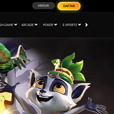
MASUK
DAFTAR
SH GAME
ARCADE
POKER
E-SPORTS
SABUNG AYAM