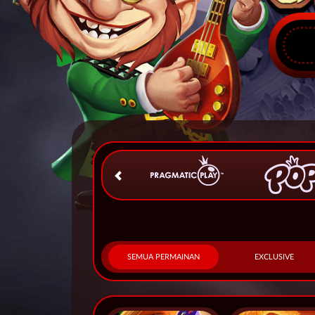
SEMUA PERMAINAN
EXCLUSIVE