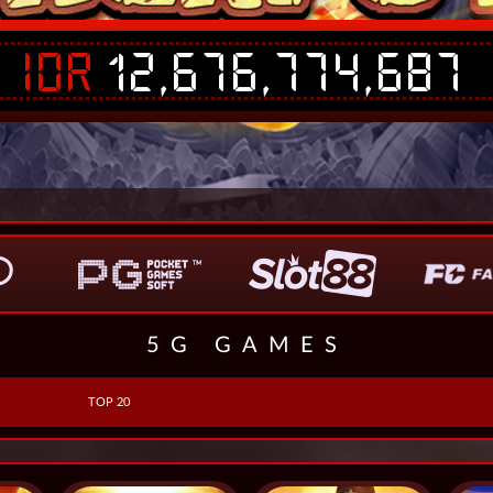
IDR
12,676,780,704
5G GAMES
TOP 20