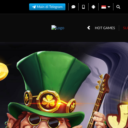
Main di Telegram
HOT GAMES
SL