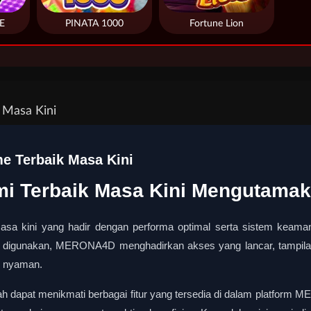
E
PINATA 1000
Fortune Lion
 Masa Kini
me Terbaik Masa Kini
smi Terbaik Masa Kini Mengutama
 masa kini yang hadir dengan performa optimal serta sistem kea
h digunakan, MERONA4D menghadirkan akses yang lancar, tampila
h nyaman.
ah dapat menikmati berbagai fitur yang tersedia di dalam platform M