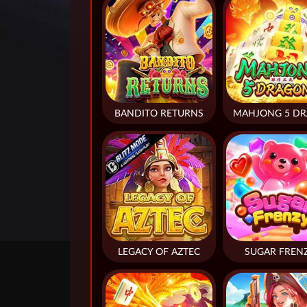
BANDITO RETURNS
LEGACY OF AZTEC
SUGAR FREN