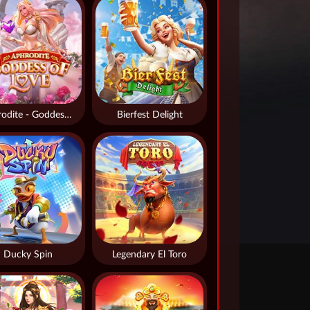
Aphrodite - Goddess of Love
Bierfest Delight
Ducky Spin
Legendary El Toro