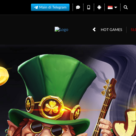
Main di Telegram
HOT GAMES
SL