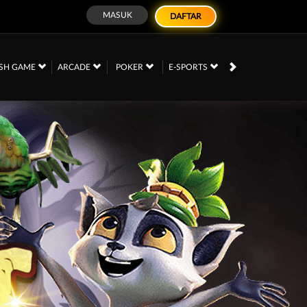
MASUK
DAFTAR
SH GAME
ARCADE
POKER
E-SPORTS
SABUNG AYAM