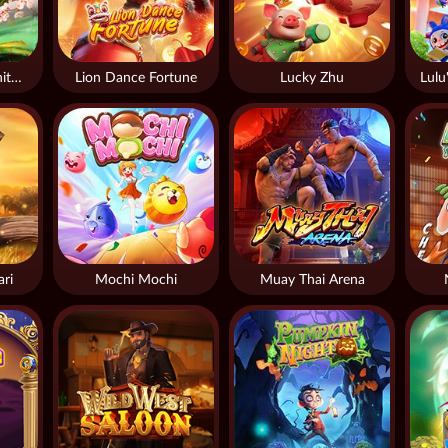
Legend of the White and Green Snake
Lion Dance Fortune
Lucky Zhu
ri
Mochi Mochi
Muay Thai Arena