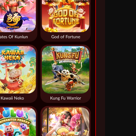
ates Of Kunlun
God of Fortune
Kawaii Neko
Kung Fu Warrior