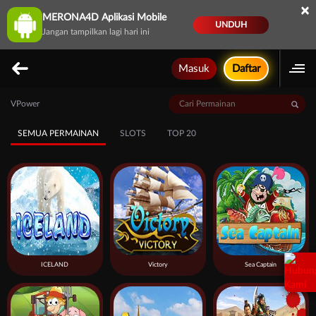
×
MERONA4D Aplikasi Mobile
UNDUH
Jangan tampilkan lagi hari ini
Masuk
Daftar
VPower
SEMUA PERMAINAN
SLOTS
TOP 20
ICELAND
Victory
Sea Captain