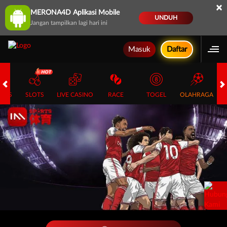
×
MERONA4D Aplikasi Mobile
UNDUH
Jangan tampilkan lagi hari ini
Masuk
Daftar
MES
SLOTS
LIVE CASINO
RACE
TOGEL
OLAHRAGA
CR