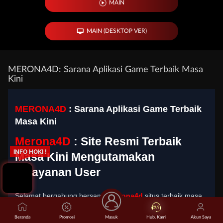
MAIN
MAIN (DESKTOP VER)
MERONA4D: Sarana Aplikasi Game Terbaik Masa
Kini
MERONA4D
: Sarana Aplikasi Game Terbaik
Masa Kini
Merona4D
: Site Resmi Terbaik
INFO HOKI !
Masa Kini Mengutamakan
Pelayanan User
Selamat bergabung bersama
merona4d
situs terbaik masa
kini yang hadir dengan performa optimal serta sistem
keamanan yang dibuat untuk memberikan kenyamanan
Beranda
Promosi
Masuk
Hub. Kami
Akun Saya