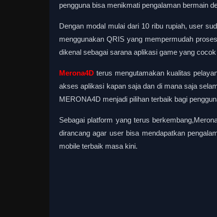
pengguna bisa menikmati pengalaman bermain de
Dengan modal mulai dari 10 ribu rupiah, user sud
menggunakan QRIS yang mempermudah proses tra
dikenal sebagai sarana aplikasi game yang cocok
Merona4D
terus mengutamakan kualitas pelayan
akses aplikasi kapan saja dan di mana saja sela
MERONA4D menjadi pilihan terbaik bagi penggu
Sebagai platform yang terus berkembang,Merona
dirancang agar user bisa mendapatkan pengalama
mobile terbaik masa kini.