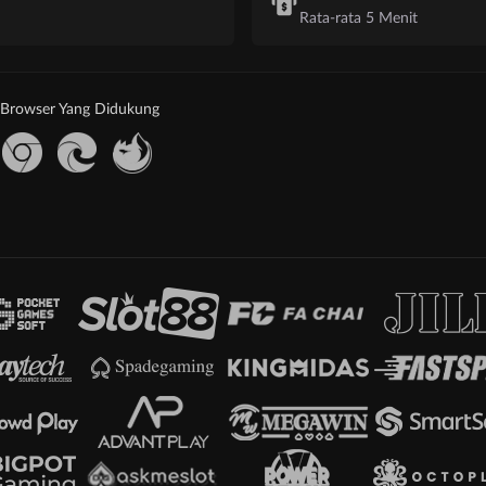
Rata-rata 5 Menit
Browser Yang Didukung