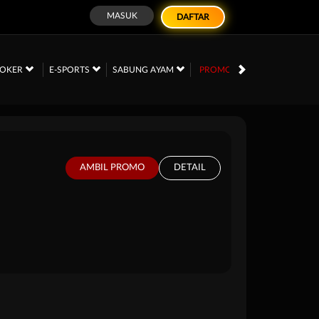
MASUK
DAFTAR
PROMOSI
POKER
E-SPORTS
SABUNG AYAM
AMBIL PROMO
DETAIL