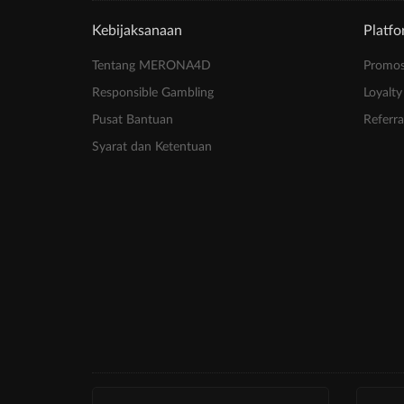
Kebijaksanaan
Platf
Tentang MERONA4D
Promos
Responsible Gambling
Loyalty
Pusat Bantuan
Referra
Syarat dan Ketentuan