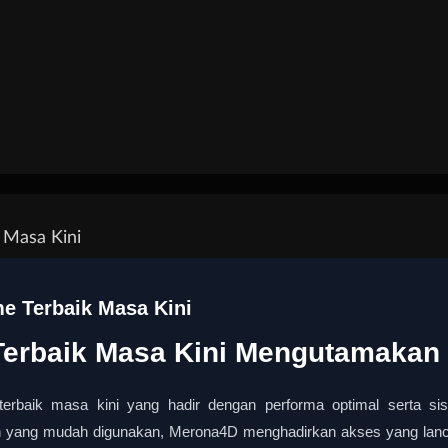
 Masa Kini
me Terbaik Masa Kini
 Terbaik Masa Kini Mengutamakan
 terbaik masa kini yang hadir dengan performa optimal serta 
n yang mudah digunakan, Merona4D menghadirkan akses yang lancar