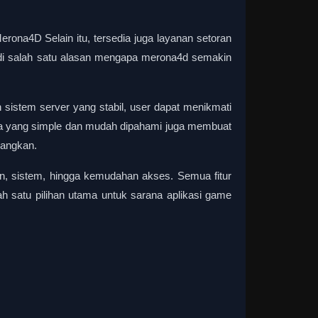
erona4D Selain itu, tersedia juga layanan setoran
di salah satu alasan mengapa merona4d semakin
sistem server yang stabil, user dapat menikmati
muka yang simple dan mudah dipahami juga membuat
nangkan.
n, sistem, hingga kemudahan akses. Semua fitur
h satu pilihan utama untuk sarana aplikasi game