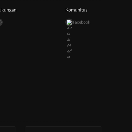
ukungan
Komunitas
Facebook