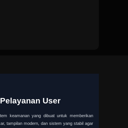
 Pelayanan User
sistem keamanan yang dibuat untuk memberikan
, tampilan modern, dan sistem yang stabil agar