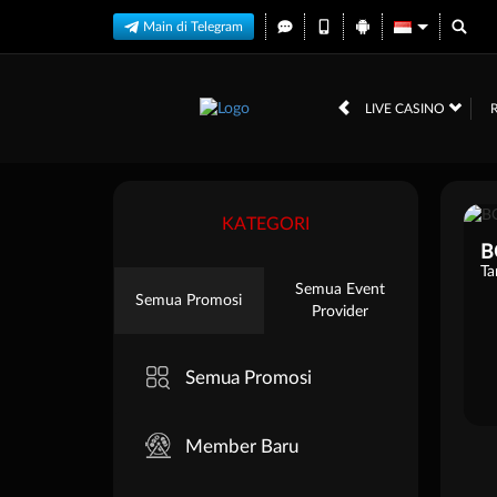
Main di Telegram
HOT GAMES
SLOTS
LIVE CASINO
KATEGORI
B
Ta
Semua Event
Semua Promosi
Provider
Semua Promosi
Member Baru