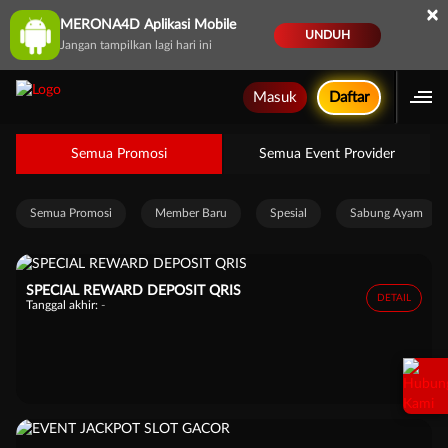
×
MERONA4D Aplikasi Mobile
UNDUH
Jangan tampilkan lagi hari ini
Masuk
Daftar
Semua Promosi
Semua Event Provider
Semua Promosi
Member Baru
Spesial
Sabung Ayam
SPECIAL REWARD DEPOSIT QRIS
DETAIL
Tanggal akhir:
-