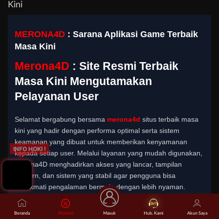
Kini
MERONA4D
: Sarana Aplikasi Game Terbaik
Masa Kini
Merona4D
: Site Resmi Terbaik
Masa Kini Mengutamakan
Pelayanan User
Selamat bergabung bersama
merona4d
situs terbaik masa
kini yang hadir dengan performa optimal serta sistem
keamanan yang dibuat untuk memberikan kenyamanan
INFO HOKI !
kepada setiap user. Melalui layanan yang mudah digunakan,
Merona4D menghadirkan akses yang lancar, tampilan
modern, dan sistem yang stabil agar pengguna bisa
menikmati pengalaman bermain dengan lebih nyaman.
Dengan modal mulai dari 10 ribu rupiah, user sudah dapat
Beranda
Promosi
Masuk
Hub. Kami
Akun Saya
menikmati berbagai fitur yang tersedia di dalam platform