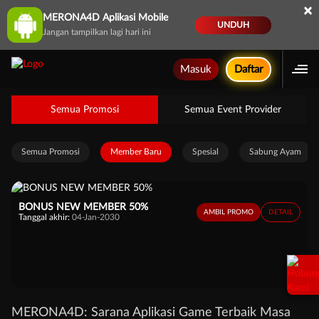
×
MERONA4D Aplikasi Mobile
UNDUH
Jangan tampilkan lagi hari ini
Masuk
Daftar
Semua Promosi
Semua Event Provider
Semua Promosi
Member Baru
Spesial
Sabung Ayam
BONUS NEW MEMBER 50%
AMBIL PROMO
DETAIL
Tanggal akhir:
04-Jan-2030
MERONA4D: Sarana Aplikasi Game Terbaik Masa