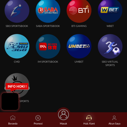
SBO SPORTSBOOK
SABA SPORTSBOOK
BTI GAMING
WBET
CMD
IM SPORTSBOOK
UMBET
SBO VIRTUAL
SPORTS
INFO HOKI !
PP VIRTUAL SPORTS
MERONA4D: Sarana Aplikasi Game Terbaik Masa
Kini
Beranda
Promosi
Masuk
Hub. Kami
Akun Saya