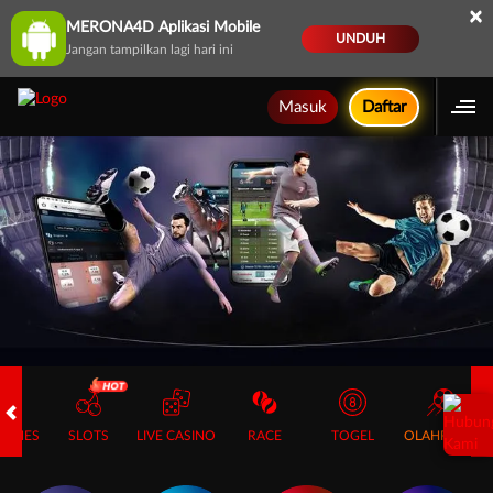
×
MERONA4D Aplikasi Mobile
UNDUH
Jangan tampilkan lagi hari ini
Masuk
Daftar
GAMES
SLOTS
LIVE CASINO
RACE
TOGEL
OLAHRAGA